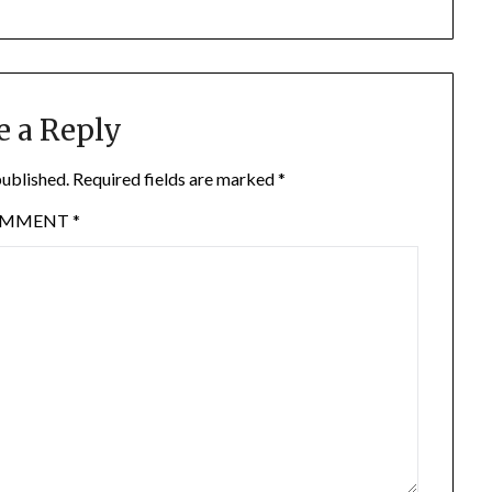
e a Reply
published.
Required fields are marked
*
OMMENT
*