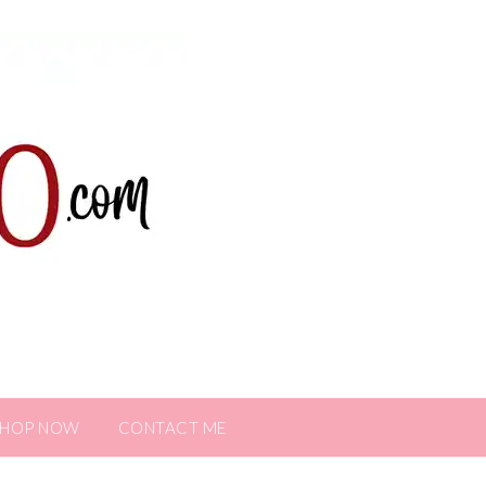
SHOP NOW
CONTACT ME