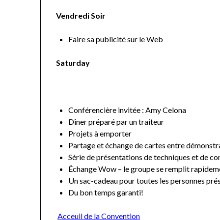
Vendredi Soir
Faire sa publicité sur le Web
Saturday
Conférencière invitée : Amy Celona
Dîner préparé par un traiteur
Projets à emporter
Partage et échange de cartes entre démonstra
Série de présentations de techniques et de con
Échange Wow – le groupe se remplit rapidement
Un sac-cadeau pour toutes les personnes pré
Du bon temps garanti!
Acceuil de la Convention