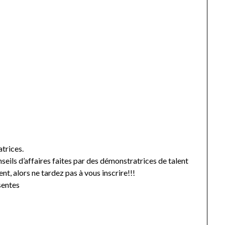
trices.
seils d’affaires faites par des démonstratrices de talent
, alors ne tardez pas à vous inscrire!!!
sentes