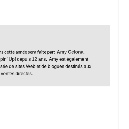
s cette année sera faite par:
Amy Celona
,
pin’ Up! depuis 12 ans. Amy est également
isée de sites Web et de blogues destinés aux
 ventes directes.